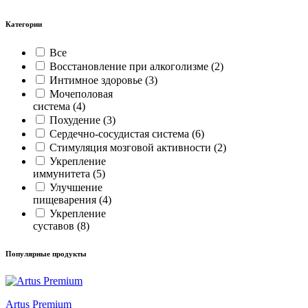
Категории
Все
Восстановление при алкоголизме
(2)
Интимное здоровье
(3)
Мочеполовая
система
(4)
Похудение
(3)
Сердечно-сосудистая система
(6)
Стимуляция мозговой активности
(2)
Укрепление
иммунитета
(5)
Улучшение
пищеварения
(4)
Укрепление
суставов
(8)
Популярные продукты
Artus Premium