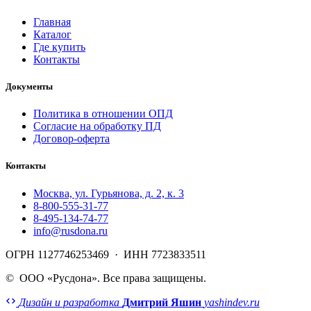
Главная
Каталог
Где купить
Контакты
Документы
Политика в отношении ОПД
Согласие на обработку ПД
Договор-оферта
Контакты
Москва, ул. Гурьянова, д. 2, к. 3
8-800-555-31-77
8-495-134-74-77
info@rusdona.ru
ОГРН 1127746253469 · ИНН 7723833511
©
ООО «Русдона». Все права защищены.
Дизайн и разработка
Дмитрий Яшин
yashindev.ru