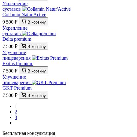
Укрепление
суставов
Collamin Natur'Active
9 500 ₽
В корзину
Укрепление
суставов
Delta premium
7 500 ₽
В корзину
Улучшение
пищеварения
Exitus Premium
7 500 ₽
В корзину
Улучшение
пищеварения
GKT Premium
7 500 ₽
В корзину
1
2
3
Бесплатная консультация