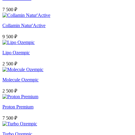
7 500 ₽
Collamin Natur'Active
9 500 ₽
Lipo Ozempic
2 500 ₽
Molecule Ozempic
2 500 ₽
Proton Premium
7 500 ₽
Turbo Ozempic