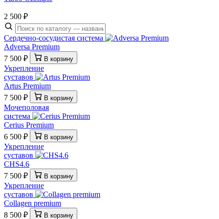
2 500 ₽
Сердечно-сосудистая система
Adversa Premium
7 500 ₽
В корзину
Укрепление
суставов
Artus Premium
7 500 ₽
В корзину
Мочеполовая
система
Cerius Premium
6 500 ₽
В корзину
Укрепление
суставов
CHS4.6
7 500 ₽
В корзину
Укрепление
суставов
Collagen premium
8 500 ₽
В корзину